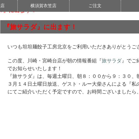
台店
横須賀衣笠店
ご注文
ダ』に出ます！
『旅サラダ』に出ます！
いつも坦坦麺餃子工房北京をご利用いただきありがとうご
この度、川崎・宮崎台店が朝の情報番組『
旅サラダ
』でご
でお知らせいたします！
『旅サラダ』は、毎週土曜日、朝８：００から９：３０、
３月１４日土曜日放送、ゲスト・ルー大柴さんによる『私
にてご紹介いただく予定ですので、お時間ございましたら