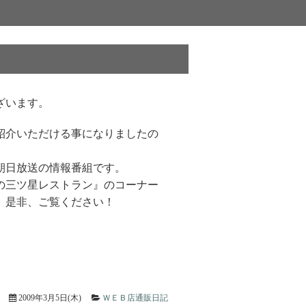
ざいます。
紹介いただける事になりましたの
朝日放送の情報番組です。
の三ツ星レストラン』のコーナー
、是非、ご覧ください！
2009年3月5日(木)
ＷＥＢ店通販日記