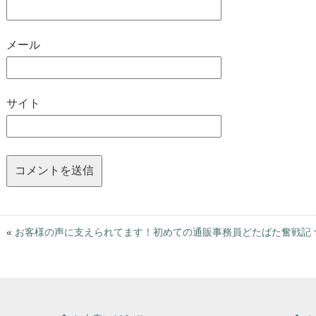
メール
サイト
«
お客様の声に支えられてます！初めての通販事務員どたばた奮戦記